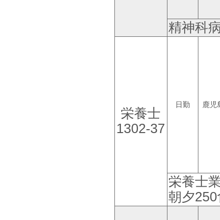
精神科
日勤
鹿児
栄養士
1302-37
栄養士
朝夕250