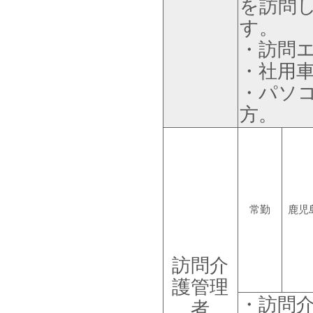
を訪問
す。
・訪問
・社用車
・パソコ
方。
常勤
鹿児
訪問介
護管理
・訪問
者