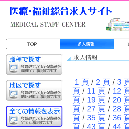
求人情報
1 頁
/
2 頁
/
3 
頁
/
11 頁
/
12 
頁
/
19 頁
/
20 
頁
/
27 頁
/
28 
頁
/
35 頁
/
36 
頁
/
43 頁
/
44 