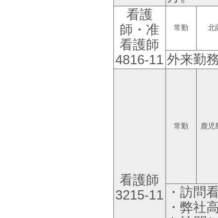
看護
師・准
常勤
北
看護師
外来勤
4816-11
常勤
鹿児
看護師
・訪問
3215-11
・弊社