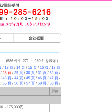
(586 件中 271 ～ 280 件を表示）
頁
/
13 頁
/
14 頁
/
15 頁
/
16 頁
/
17 頁
/
28 頁
/
29 頁
/
30 頁
/
31 頁
/
32 頁
/
/
43 頁
/
44 頁
/
45 頁
/
46 頁
/
47 頁
/
/
55 頁
/
56 頁
/
57 頁
/
58 頁
/
59 頁
/
詳細
0～175,000円