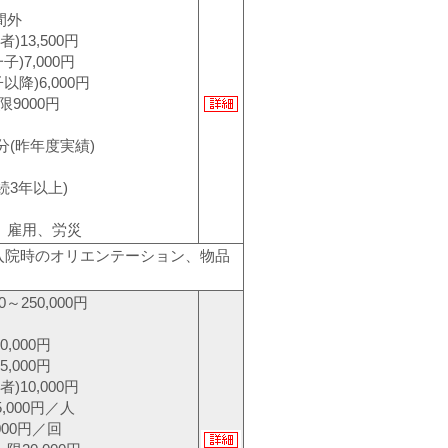
間外
13,500円
,000円
6,000円
000円
分(昨年度実績)
続3年以上)
、雇用、労災
入院時のオリエンテーション、物品
0～250,000円
,000円
000円
10,000円
00円／人
00円／回