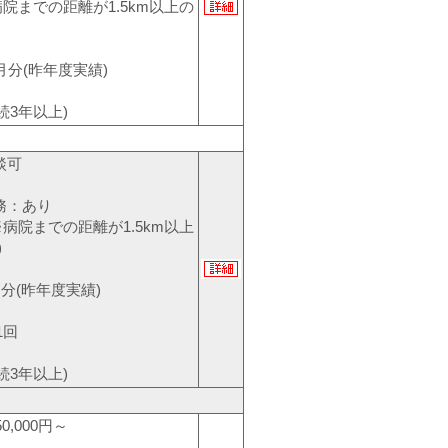
院までの距離が1.5km以上の
月分(昨年度実績)
続3年以上)
談可
務：あり
病院までの距離が1.5km以上
)
月分(昨年度実績)
1回
続3年以上)
0,000円～