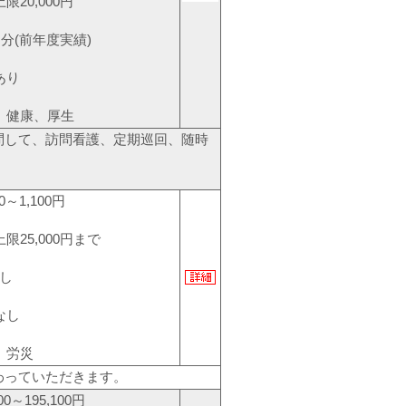
0,000円
月分(前年度実績)
あり
、健康、厚生
問して、訪問看護、定期巡回、随時
～1,100円
25,000円まで
し
なし
、労災
わっていただきます。
0～195,100円