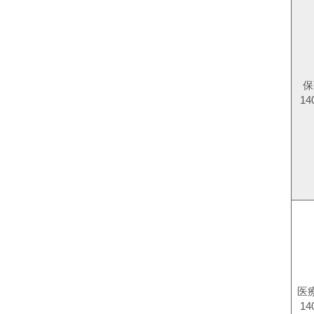
保
14
医
14