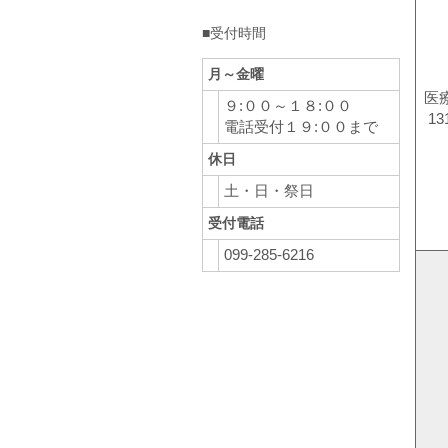
■受付時間
月～金曜
医
９:００～１８:００
13
電話受付１９:００まで
休日
土・日・祭日
受付電話
099-285-6216