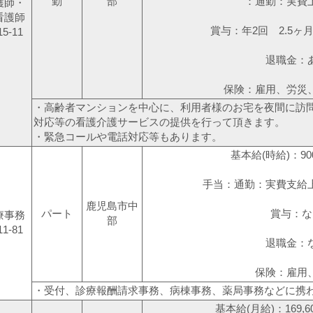
勤
部
：通勤：実費上限2
護師・
看護師
賞与：年2回 2.5ヶ
15-11
退職金：
保険：雇用、労災
・高齢者マンションを中心に、利用者様のお宅を夜間に訪
対応等の看護介護サービスの提供を行って頂きます。
・緊急コールや電話対応等もあります。
基本給(時給)：900
手当：通勤：実費支給上限
鹿児島市中
パート
賞与：な
療事務
部
11-81
退職金：
保険：雇用
・受付、診療報酬請求事務、病棟事務、薬局事務などに携
基本給(月給)：169,60