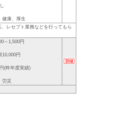
し
、健康、厚生
応、レセプト業務などを行ってもら
0～1,500円
0,000円
0円(昨年度実績)
、労災
。