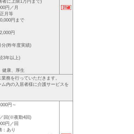
上限1万円まで)
00円／月
正月等
000円まで
2,000円
月分(昨年度実績)
続3年以上)
、健康、厚生
ス業務を行っていただきます。
ーム内の入居者様に介護サービスを
000円～
／回(※夜勤4回)
00円／回
：あり