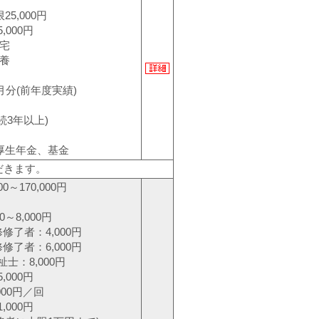
5,000円
00円
宅
養
月分(前年度実績)
続3年以上)
厚生年金、基金
だきます。
0～170,000円
～8,000円
：4,000円
：6,000円
,000円
000円
00円／回
000円