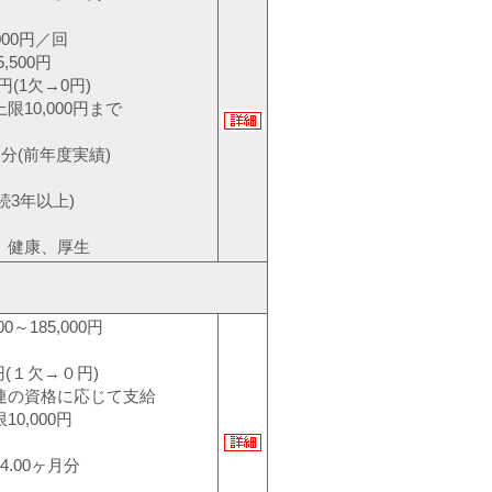
000円／回
500円
(1欠→0円)
0,000円まで
月分(前年度実績)
続3年以上)
、健康、厚生
0～185,000円
円(１欠→０円)
の資格に応じて支給
,000円
.00ヶ月分